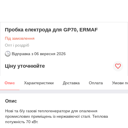
Пробка електрода для GP70, ERMAF
Під замовлення
Опт і роздріб
Відправка з
06 вересня 2026
Ціну уточнюйте
Опис
Характеристики
Доставка
Оплата
Умови п
Опис
Нові та б/у газові теплогенератори для опалення
промислових приміщень із нержавіючої сталі. Теплова
потужність 70 кВт.