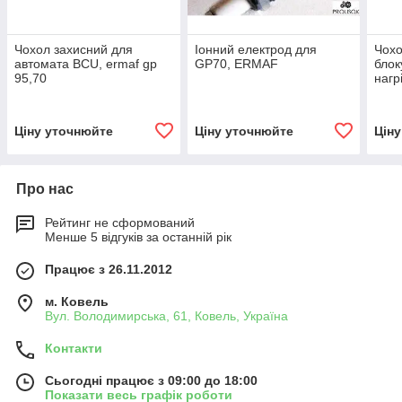
Чохол захисний для
Іонний електрод для
Чохо
автомата BCU, ermaf gp
GP70, ERMAF
блок
95,70
нагр
Ціну уточнюйте
Ціну уточнюйте
Цін
Про нас
Рейтинг не сформований
Менше 5 відгуків за останній рік
Працює з 26.11.2012
м. Ковель
Вул. Володимирська, 61, Ковель, Україна
Контакти
Сьогодні працює з 09:00 до 18:00
Показати весь графік роботи