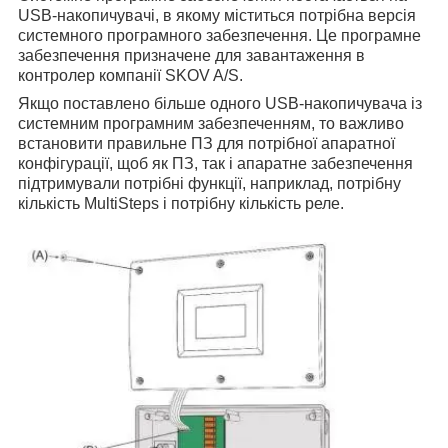
USB-накопичувачі, в якому міститься потрібна версія
системного програмного забезпечення. Це програмне
забезпечення призначене для завантаження в
контролер компанії SKOV A/S.
Якщо поставлено більше одного USB-накопичувача із
системним програмним забезпеченням, то важливо
встановити правильне ПЗ для потрібної апаратної
конфігурації, щоб як ПЗ, так і апаратне забезпечення
підтримували потрібні функції, наприклад, потрібну
кількість MultiSteps і потрібну кількість реле.