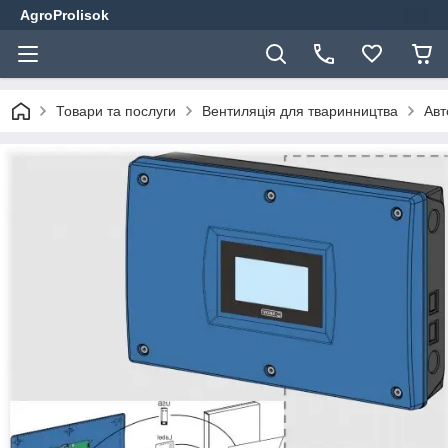
AgroProlisok
Товари та послуги
Вентиляція для тваринництва
Авт