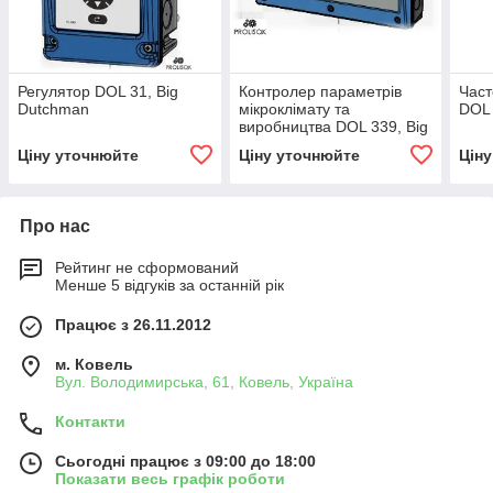
Регулятор DOL 31, Big
Контролер параметрів
Част
Dutchman
мікроклімату та
DOL 
виробництва DOL 339, Big
Dutchman
Ціну уточнюйте
Ціну уточнюйте
Цін
Про нас
Рейтинг не сформований
Менше 5 відгуків за останній рік
Працює з 26.11.2012
м. Ковель
Вул. Володимирська, 61, Ковель, Україна
Контакти
Сьогодні працює з 09:00 до 18:00
Показати весь графік роботи