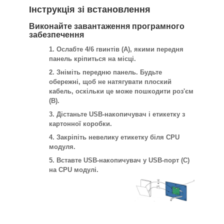
Інструкція зі встановлення
Виконайте завантаження програмного
забезпечення
1. Ослабте 4/6 гвинтів (A), якими передня
панель кріпиться на місці.
2. Зніміть передню панель. Будьте
обережні, щоб не натягувати плоский
кабель, оскільки це може пошкодити роз'єм
(B).
3. Дістаньте USB-накопичувач і етикетку з
картонної коробки.
4. Закріпіть невелику етикетку біля CPU
модуля.
5. Вставте USB-накопичувач у USB-порт (C)
на CPU модулі.