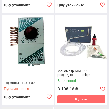
Ціну уточнюйте
Ціну уточнюйте
Манометр MM100
розрядження повітря
В наявності
Термостат Т15-WD
3 106,18
Під замовлення
₴
Ціну уточнюйте
Купити