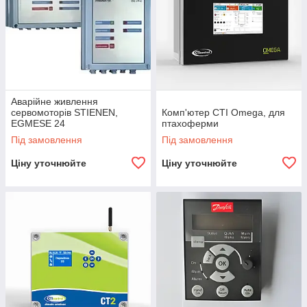
Аварійне живлення
сервомоторів STIENEN,
Комп'ютер CTI Omega, для
EGMESE 24
птахоферми
Під замовлення
Під замовлення
Ціну уточнюйте
Ціну уточнюйте