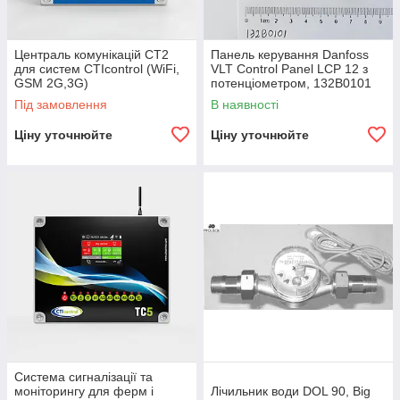
Централь комунікацій CT2
Панель керування Danfoss
для систем CTIcontrol (WiFi,
VLT Control Panel LCP 12 з
GSM 2G,3G)
потенціометром, 132B0101
Під замовлення
В наявності
Ціну уточнюйте
Ціну уточнюйте
Система сигналізації та
моніторингу для ферм і
Лічильник води DOL 90, Big