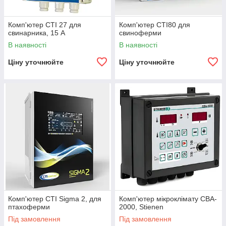
Комп'ютер СTI 27 для
Комп'ютер CTI80 для
свинарника, 15 А
свиноферми
В наявності
В наявності
Ціну уточнюйте
Ціну уточнюйте
Комп'ютер СTI Sigma 2, для
Комп'ютер мікроклімату CBA-
птахоферми
2000, Stienen
Під замовлення
Під замовлення